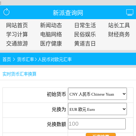
:
新派查询网
网站首页
新闻动态
日常生活
站长工具
学习计算
电脑网络
民俗娱乐
财经商务
交通旅游
医疗健康
黄道吉日
首页
货币汇率
人民币对欧元汇率
实时货币汇率换算
初始货币
兑换为
兑换数额