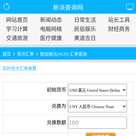
新派查询网
网站首页
新闻动态
日常生活
站长工具
学习计算
电脑网络
民俗娱乐
财经商务
交通旅游
医疗健康
黄道吉日
首页
货币汇率
新加坡元(SGD) 汇率查询
实时货币汇率换算
初始货币
兑换为
兑换数额