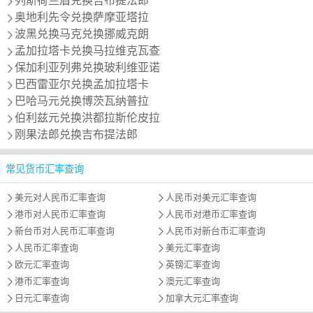
列斯荷兰盾兑换吉布提法郎
奥地利先令兑换萨摩亚塔拉
波黑兑换马克兑换挪威克朗
孟加拉塔卡兑换马拉维克瓦查
保加利亚列弗兑换玻利维亚诺
巴西雷亚尔兑换孟加拉塔卡
巴哈马元兑换博茨瓦纳普拉
伯利兹元兑换洪都拉斯伦皮拉
刚果法郎兑换吉布提法郎
常见货币汇率查询
美元对人民币汇率查询
人民币对美元汇率查询
港币对人民币汇率查询
人民币对港币汇率查询
新台币对人民币汇率查询
人民币对新台币汇率查询
人民币汇率查询
美元汇率查询
欧元汇率查询
英镑汇率查询
港币汇率查询
澳元汇率查询
日元汇率查询
加拿大元汇率查询