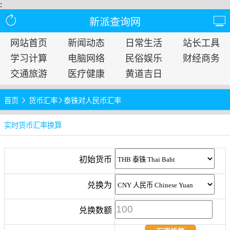
:
新派查询网
网站首页
新闻动态
日常生活
站长工具
学习计算
电脑网络
民俗娱乐
财经商务
交通旅游
医疗健康
黄道吉日
首页
货币汇率
泰铢对人民币汇率
实时货币汇率换算
初始货币
兑换为
兑换数额