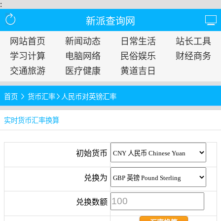
:
新派查询网
网站首页
新闻动态
日常生活
站长工具
学习计算
电脑网络
民俗娱乐
财经商务
交通旅游
医疗健康
黄道吉日
首页
货币汇率
人民币对英镑汇率
实时货币汇率换算
初始货币
兑换为
兑换数额